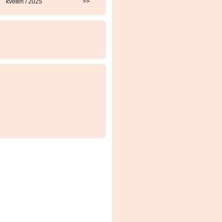
květen / 2025
>>